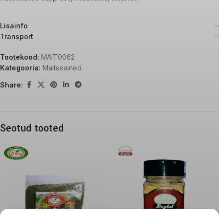
Lisainfo
Transport
Tootekood:
MAIT0062
Kategooria:
Maitseained
Share:
Seotud tooted