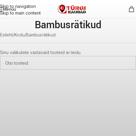
Skip to navigation
Menüü
Skip to main content
Bambusrätikud
Esileht
Kodu
Bambusrätikud
Sinu valikutele vastavaid tooteid ei leidu.