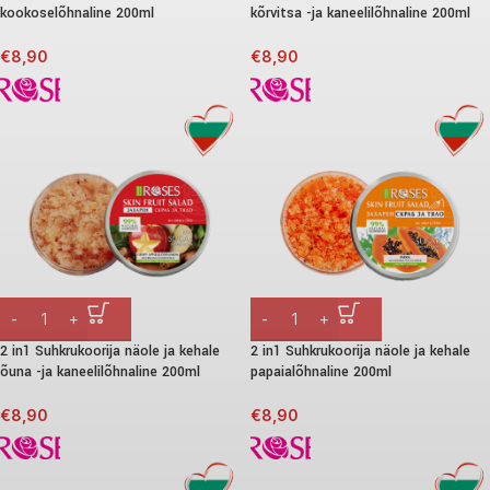
kookoselõhnaline 200ml
kõrvitsa -ja kaneelilõhnaline 200ml
€
8,90
€
8,90
2 in1 Suhkrukoorija näole ja kehale
2 in1 Suhkrukoorija näole ja kehale
õuna -ja kaneelilõhnaline 200ml
papaialõhnaline 200ml
€
8,90
€
8,90