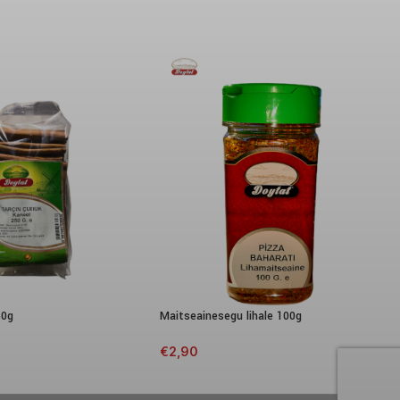
50g
Maitseainesegu lihale 100g
€
2,90