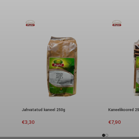
Jahvatatud kaneel 250g
Kaneelikoored 2
€
3,30
€
7,90