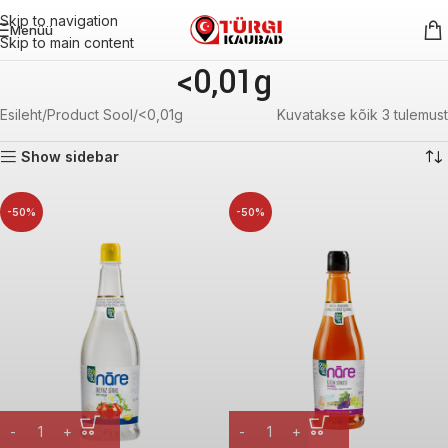
Skip to navigation
Menüü
Skip to main content
<0,01g
Esileht
Product Sool
<0,01g
Kuvatakse kõik 3 tulemust
Show sidebar
-50%
-50%