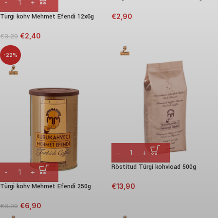
Türgi kohv Mehmet Efendi 12x6g
€
2,90
€
2,40
€
3,20
-22%
Röstitud Türgi kohvioad 500g
Türgi kohv Mehmet Efendi 250g
€
13,90
€
6,90
€
8,90