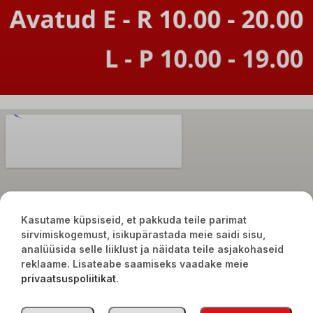
Kasutame küpsiseid, et pakkuda teile parimat
sirvimiskogemust, isikupärastada meie saidi sisu,
analüüsida selle liiklust ja näidata teile asjakohaseid
reklaame. Lisateabe saamiseks vaadake meie
privaatsuspoliitikat
.