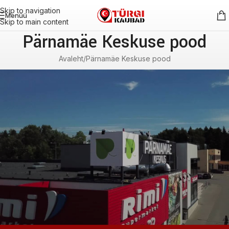
Skip to navigation
Menüü
Skip to main content
Pärnamäe Keskuse pood
Avaleht
Pärnamäe Keskuse pood