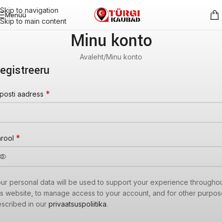
Skip to navigation
Menüü
Skip to main content
Minu konto
Avaleht
Minu konto
egistreeru
*
posti aadress
*
arool
ur personal data will be used to support your experience througho
is website, to manage access to your account, and for other purpo
scribed in our
privaatsuspoliitika
.