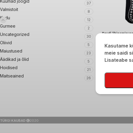
Kuumad joogid
37
Valmistoit
8
Kodu
12
Gurmee
2
Deydi libisemisv
Uncategorized
30
mummudega musta
Oliivid
40
5
Kasutame kü
Maiustused
€
1,90
meie saidi s
23
Äädikad ja õlid
Lisateabe 
5
Hoidised
21
Maitseained
26
TÜRGI KAUBAD
2020