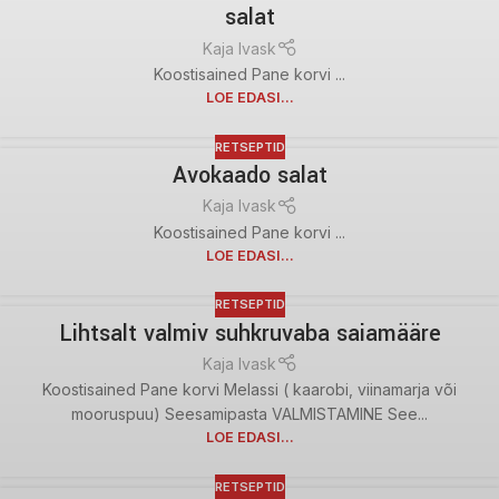
salat
Kaja Ivask
Koostisained Pane korvi ...
LOE EDASI...
RETSEPTID
Avokaado salat
Kaja Ivask
Koostisained Pane korvi ...
LOE EDASI...
RETSEPTID
Lihtsalt valmiv suhkruvaba saiamääre
Kaja Ivask
Koostisained Pane korvi Melassi ( kaarobi, viinamarja või
mooruspuu) Seesamipasta VALMISTAMINE See...
LOE EDASI...
RETSEPTID