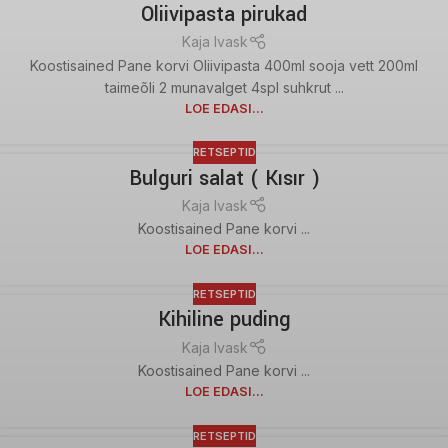
Oliivipasta pirukad
Kaja Ivask
Koostisained Pane korvi Oliivipasta 400ml sooja vett 200ml
taimeõli 2 munavalget 4spl suhkrut ...
LOE EDASI...
RETSEPTID
Bulguri salat ( Kısır )
Kaja Ivask
Koostisained Pane korvi ...
LOE EDASI...
RETSEPTID
Kihiline puding
Kaja Ivask
Koostisained Pane korvi ...
LOE EDASI...
RETSEPTID