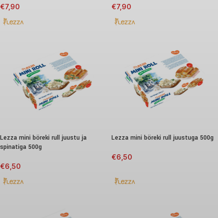
€
7,90
€
7,90
Lezza mini böreki rull juustu ja
Lezza mini böreki rull juustuga 500g
spinatiga 500g
€
6,50
€
6,50