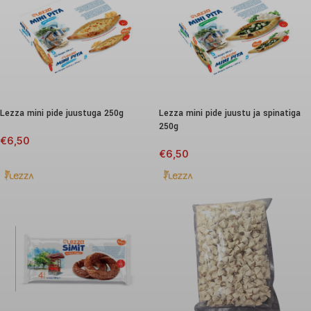
Lezza mini pide juustuga 250g
Lezza mini pide juustu ja spinatiga
250g
€
6,50
€
6,50