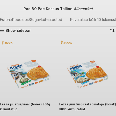
Pae 80 Pae Keskus Tallinn
Ailemarket
Esileht
Poodides
Sügavkülmatooted
Kuvatakse kõik 10 tulemust
Show sidebar
Lezza juustuspiraal (börek) 800g
Lezza juustuspiraal spinatiga (börek)
külmutatud
800g külmutatud