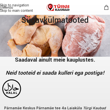
Skip to navigation
Menüü
Skip to main content
Sügavkülmatooted
Saadaval ainult meie kauplustes.
Neid tooteid ei saada kulleri ega postiga!
Pärnamäe Keskus Pärnamäe tee 4a Laiaküla
Türgi Kaubad