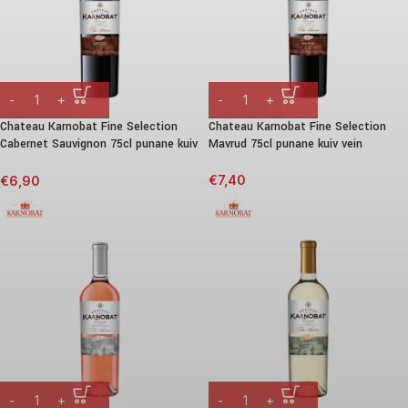
Chateau Karnobat Fine Selection
Chateau Karnobat Fine Selection
Cabernet Sauvignon 75cl punane kuiv
Mavrud 75cl punane kuiv vein
vein
€
7,40
€
6,90