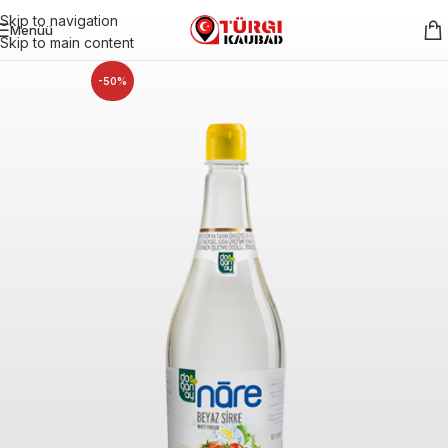
Skip to navigation
Menüü
Skip to main content
-50%