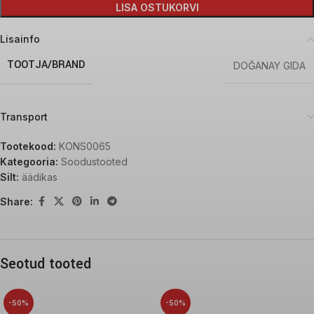
LISA OSTUKORVI
Lisainfo
TOOTJA/BRAND
DOĞANAY GIDA
Transport
Tootekood:
KONS0065
Kategooria:
Soodustooted
Silt:
äädikas
Share:
Seotud tooted
-50%
-50%