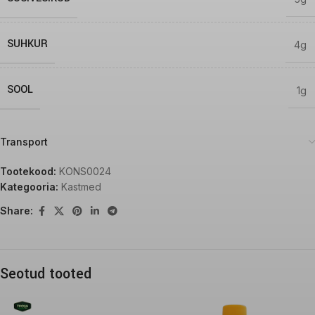
SUHKUR
4g
SOOL
1g
Transport
Tootekood:
KONS0024
Kategooria:
Kastmed
Share:
Seotud tooted