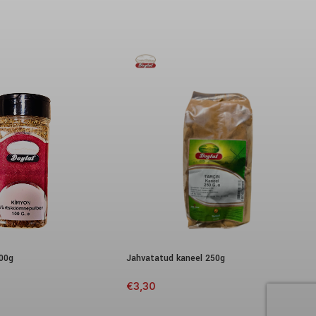
00g
Jahvatatud kaneel 250g
€
3,30