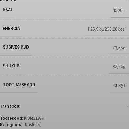
KAAL
1000 г
ENERGIA
1125,9kJ/293,28kcal
SÜSIVESIKUD
73,55g
SUHKUR
32,25g
TOOTJA/BRAND
Kilikya
Transport
Tootekood:
KONS1289
Kategooria:
Kastmed