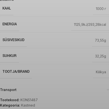
KAAL
1000 г
ENERGIA
1125,9kJ/293,28kcal
SÜSIVESIKUD
73,55g
SUHKUR
32,25g
TOOTJA/BRAND
Kilikya
Transport
Tootekood:
KONS1487
Kategooria:
Kastmed