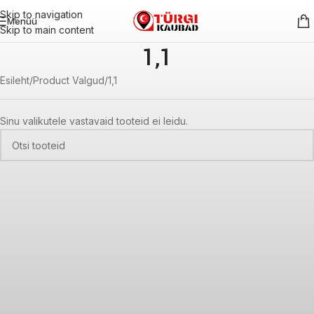
Skip to navigation
Menüü
Skip to main content
1,1
Esileht
Product Valgud
1,1
Sinu valikutele vastavaid tooteid ei leidu.