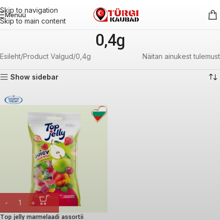
Skip to navigation
Menüü
Skip to main content
0,4g
Esileht
Product Valgud
0,4g
Näitan ainukest tulemust
Show sidebar
Top jelly marmelaadi assortii