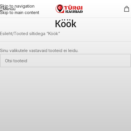
Skip to navigation
Menüü
Skip to main content
Köök
Esileht
Tooted siltidega “Köök”
Sinu valikutele vastavaid tooteid ei leidu.