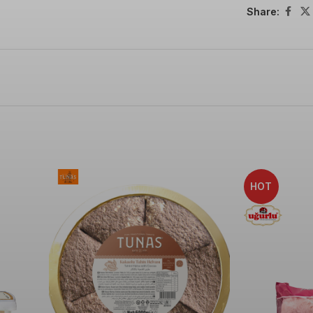
Share:
HOT