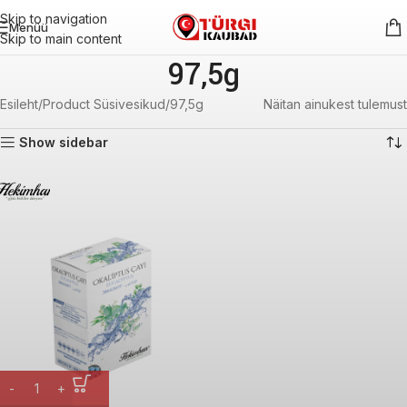
Skip to navigation
Menüü
Skip to main content
97,5g
Esileht
Product Süsivesikud
97,5g
Näitan ainukest tulemust
Show sidebar