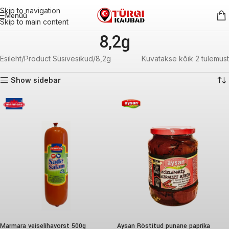
Skip to navigation
Menüü
Skip to main content
8,2g
Esileht
Product Süsivesikud
8,2g
Kuvatakse kõik 2 tulemust
Show sidebar
Marmara veiselihavorst 500g
Aysan Röstitud punane paprika