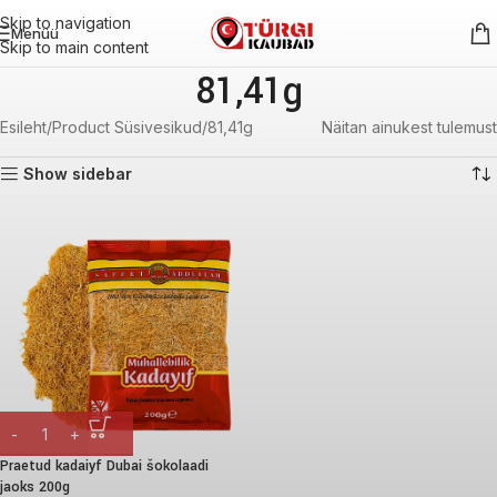
Skip to navigation
Menüü
Skip to main content
81,41g
Esileht
Product Süsivesikud
81,41g
Näitan ainukest tulemust
Show sidebar
Praetud kadaiyf Dubai šokolaadi
jaoks 200g