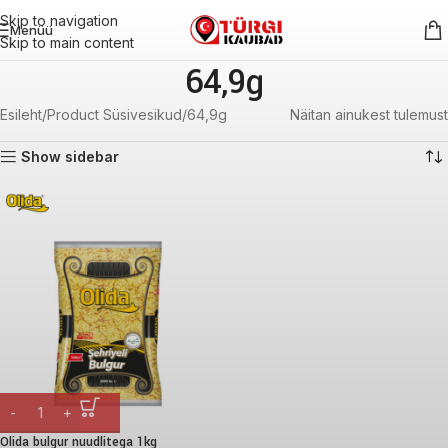
Skip to navigation
Menüü
Skip to main content
64,9g
Esileht
Product Süsivesikud
64,9g
Näitan ainukest tulemust
Show sidebar
Olida bulgur nuudlitega 1kg