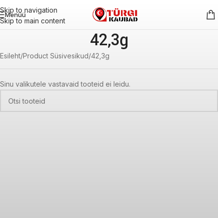
Skip to navigation
Menüü
Skip to main content
42,3g
Esileht
Product Süsivesikud
42,3g
Sinu valikutele vastavaid tooteid ei leidu.