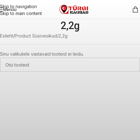
Skip to navigation
Menüü
Skip to main content
2,2g
Esileht
Product Süsivesikud
2,2g
Sinu valikutele vastavaid tooteid ei leidu.