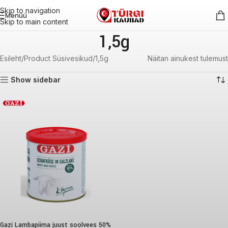
Skip to navigation
Menüü
Skip to main content
1,5g
Esileht
Product Süsivesikud
1,5g
Näitan ainukest tulemust
Show sidebar
Gazi Lambapiima juust soolvees 50%