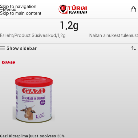
Skip to navigation
Menüü
Skip to main content
1,2g
Esileht
Product Süsivesikud
1,2g
Näitan ainukest tulemust
Show sidebar
Gazi Kitsepiima juust soolvees 50%