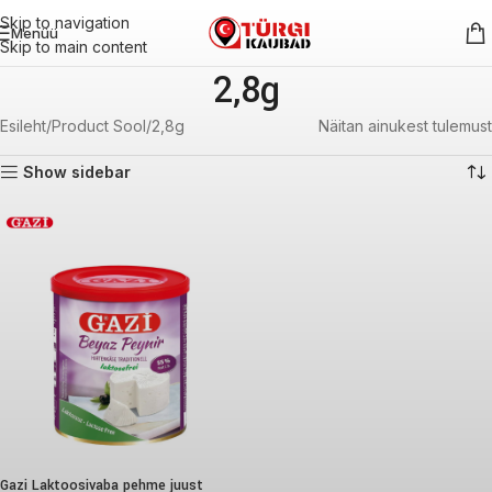
Skip to navigation
Menüü
Skip to main content
2,8g
Esileht
Product Sool
2,8g
Näitan ainukest tulemust
Show sidebar
Gazi Laktoosivaba pehme juust