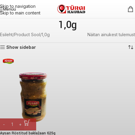
Skip to navigation
Menüü
Skip to main content
1,0g
Esileht
Product Sool
1,0g
Näitan ainukest tulemust
Show sidebar
Aysan Röstitud baklažaan 625g