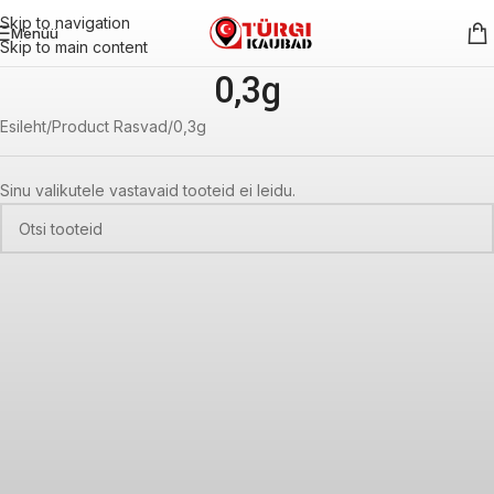
Skip to navigation
Menüü
Skip to main content
0,3g
Esileht
Product Rasvad
0,3g
Sinu valikutele vastavaid tooteid ei leidu.