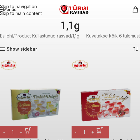
Skip to navigation
Menüü
Skip to main content
1,1g
Esileht
Product Küllastunud rasvad
1,1g
Kuvatakse kõik 6 tulemust
Show sidebar