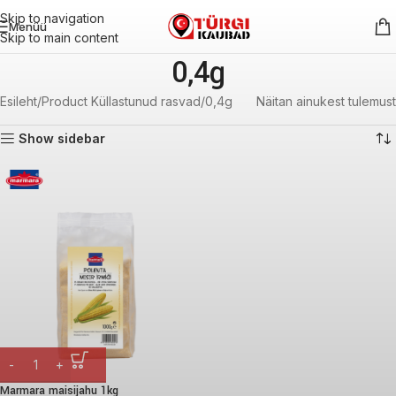
Skip to navigation
Menüü
Skip to main content
0,4g
Esileht
Product Küllastunud rasvad
0,4g
Näitan ainukest tulemust
Show sidebar
Marmara maisijahu 1kg