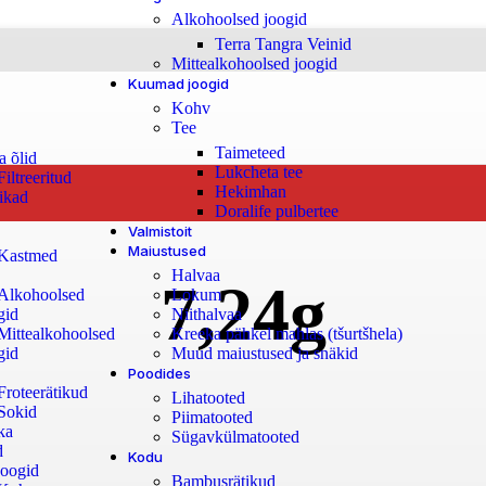
Alkohoolsed joogid
Terra Tangra Veinid
Mittealkohoolsed joogid
Kuumad joogid
Kohv
Tee
Taimeteed
a õlid
Lukcheta tee
Filtreeritud
Hekimhan
ikad
Doralife pulbertee
Valmistoit
Maiustused
Kastmed
Halvaa
7,24g
Lokum
Alkohoolsed
Niithalvaa
gid
Kreeka pähkel mahlas (tšurtšhela)
Mittealkohoolsed
Muud maiustused ja snäkid
gid
Poodides
Froteerätikud
Lihatooted
Sokid
Piimatooted
ka
Sügavkülmatooted
d
Kodu
oogid
Bambusrätikud