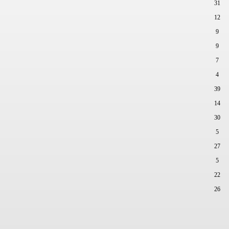
31
12
9
9
7
4
39
14
30
5
27
5
22
26