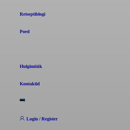
Retseptiblogi
Poed
Hulgimüük
Kontaktid
Login / Register