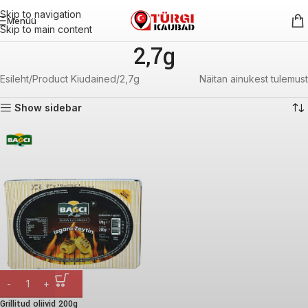
Skip to navigation
Menüü
Skip to main content
2,7g
Esileht
Product Kiudained
2,7g
Näitan ainukest tulemust
Show sidebar
Grillitud oliivid 200g