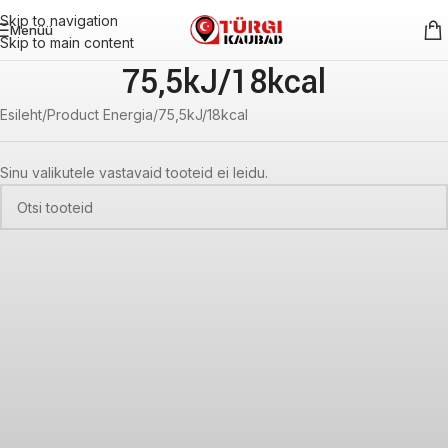
Skip to navigation
Menüü
Skip to main content
75,5kJ/18kcal
Esileht
Product Energia
75,5kJ/18kcal
Sinu valikutele vastavaid tooteid ei leidu.