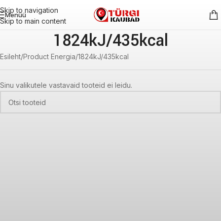
Skip to navigation
Menüü
Skip to main content
1824kJ/435kcal
Esileht
Product Energia
1824kJ/435kcal
Sinu valikutele vastavaid tooteid ei leidu.