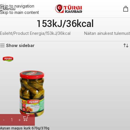
Skip to navigation
Menüü
Skip to main content
153kJ/36kcal
Esileht
Product Energia
153kJ/36kcal
Näitan ainukest tulemust
Show sidebar
Aysan magus kurk 670g/370g