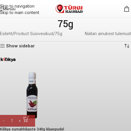
Skip to navigation
Menüü
Skip to main content
75g
Esileht
Product Süsivesikud
75g
Näitan ainukest tulemust
Show sidebar
Kilikya sumahhikaste 340g klaaspudel