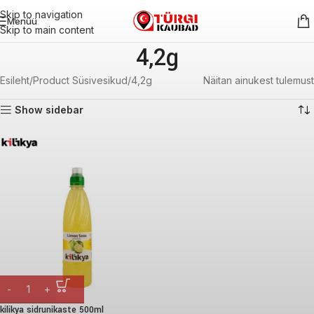
Skip to navigation
Menüü
Skip to main content
4,2g
Esileht
Product Süsivesikud
4,2g
Näitan ainukest tulemust
Show sidebar
kilikya sidrunikaste 500ml