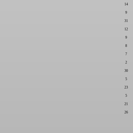
14
9
31
12
9
8
7
2
30
5
23
5
21
26