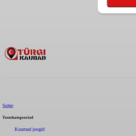
Sulge
Tootekategooriad
Kuumad joogid