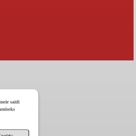
meie saidi
aamiseks