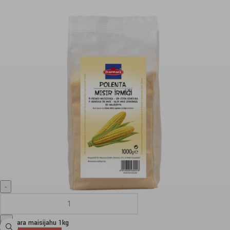
Marmara maisijahu 1kg