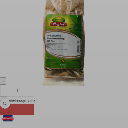
Paneerimissegu 250g
€
0,80