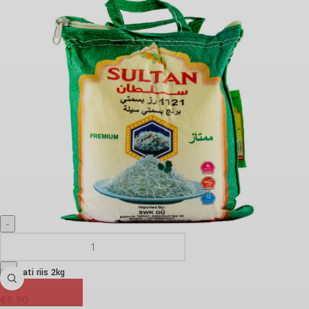
Basmati riis 2kg
€
8,90