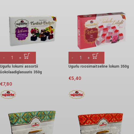
Ugurlu lokumi assortii
Ugurlu roosimaitseline lokum 350g
šokolaadiglasuuris 350g
€
5,40
€
7,80