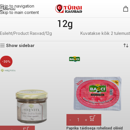
Skip to navigation
Menüü
Skip to main content
12g
Esileht
Product Rasvad
12g
Kuvatakse kõik 2 tulemust
Show sidebar
-30%
Paprika täidisega rohelised oliivid