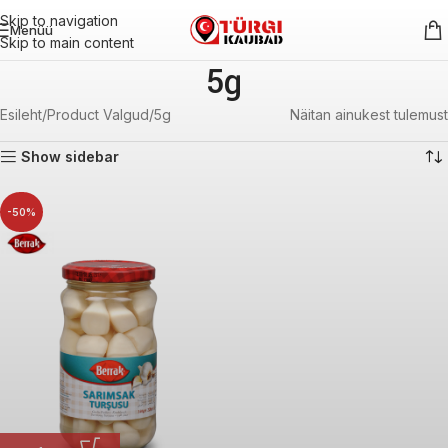
Skip to navigation
Menüü
Skip to main content
5g
Esileht
Product Valgud
5g
Näitan ainukest tulemust
Show sidebar
-50%