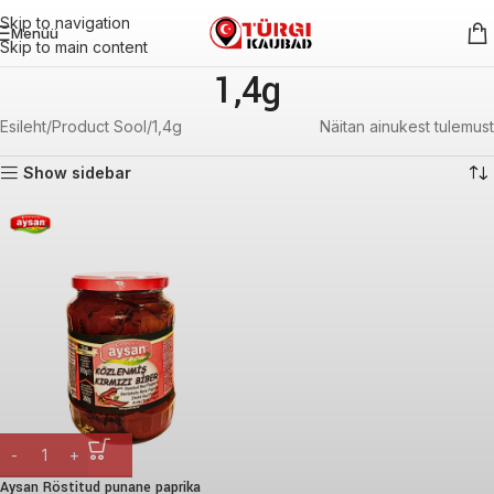
Skip to navigation
Menüü
Skip to main content
1,4g
Esileht
Product Sool
1,4g
Näitan ainukest tulemust
Show sidebar
Aysan Röstitud punane paprika