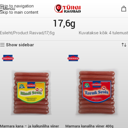
Skip to navigation
Menüü
Skip to main content
17,6g
Esileht
Product Rasvad
17,6g
Kuvatakse kõik 4 tulemust
Show sidebar
Marmara kana – ja kalkuniliha viiner
Marmara kanaliha viiner 400g