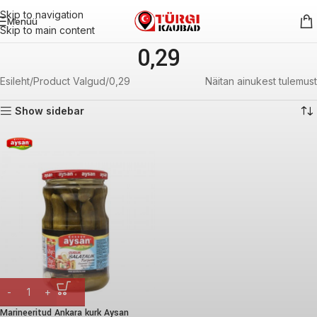
Skip to navigation
Menüü
Skip to main content
0,29
Esileht
Product Valgud
0,29
Näitan ainukest tulemust
Show sidebar
Marineeritud Ankara kurk Aysan