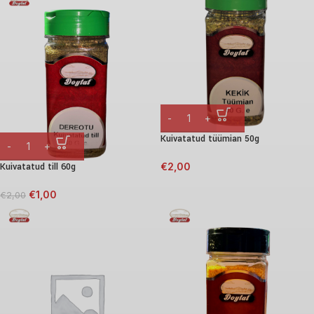
Kuivatatud tüümian 50g
Kuivatatud till 60g
€
2,00
€
1,00
€
2,00