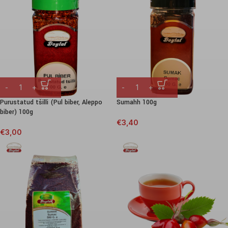
Purustatud tšilli (Pul biber, Aleppo
Sumahh 100g
biber) 100g
€
3,40
€
3,00