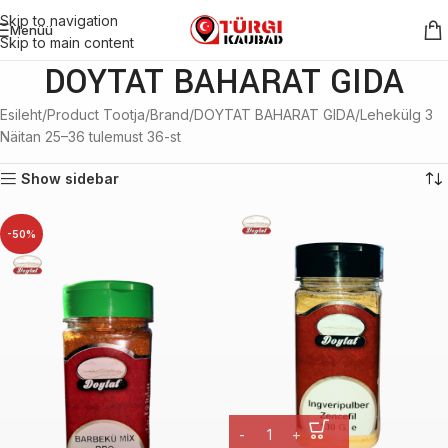
Skip to navigation
Menüü
Skip to main content
DOYTAT BAHARAT GIDA
Esileht
Product Tootja/Brand
DOYTAT BAHARAT GIDA
Lehekülg 3
Näitan 25–36 tulemust 36-st
Show sidebar
-50%