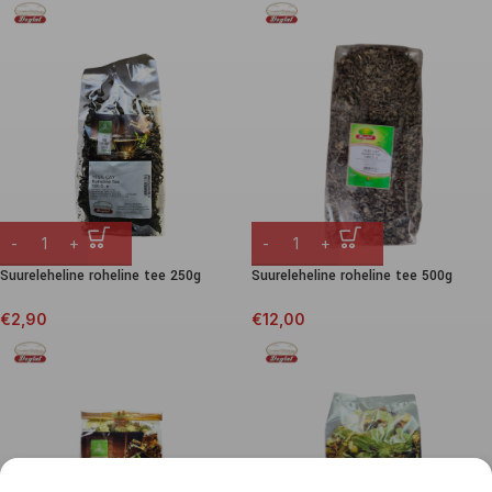
Suureleheline roheline tee 250g
Suureleheline roheline tee 500g
€
2,90
€
12,00