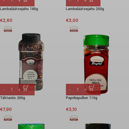
Lambaläätsejahu 160g
Lambaläätsejahu 250g
€
2,60
€
3,00
Tähtaniis 200g
Paprikapulber 110g
€
7,90
€
3,10