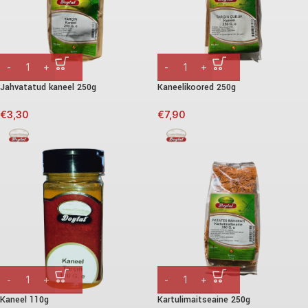
Jahvatatud kaneel 250g
Kaneelikoored 250g
€
3,30
€
7,90
Kaneel 110g
Kartulimaitseaine 250g