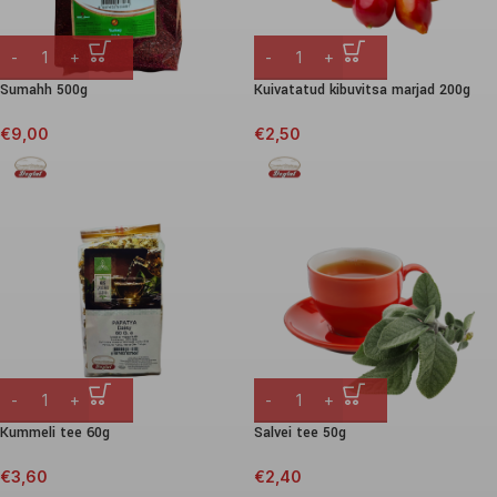
Sumahh 500g
Kuivatatud kibuvitsa marjad 200g
€
9,00
€
2,50
Kummeli tee 60g
Salvei tee 50g
€
3,60
€
2,40